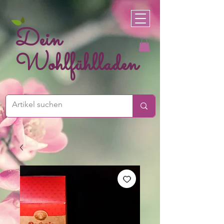
Dein
Wohlfühlladen