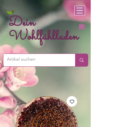
Dein
Wohlfühlladen