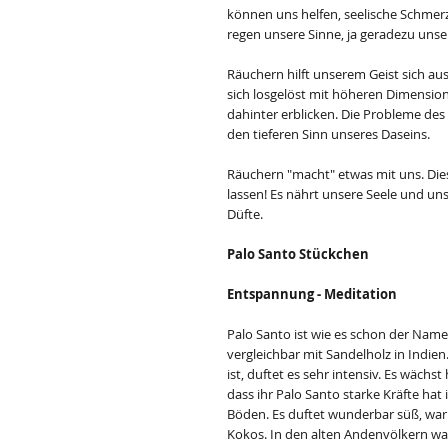
können uns helfen, seelische Schmer
regen unsere Sinne, ja geradezu unser
Räuchern hilft unserem Geist sich au
sich losgelöst mit höheren Dimensio
dahinter erblicken. Die Probleme des 
den tieferen Sinn unseres Daseins.
Räuchern "macht" etwas mit uns. Dies
lassen! Es nährt unsere Seele und uns
Düfte.
Palo Santo Stückchen
Entspannung - Meditation
Palo Santo ist wie es schon der Name
vergleichbar mit Sandelholz in Indien
ist, duftet es sehr intensiv. Es wächs
dass ihr Palo Santo starke Kräfte ha
Böden. Es duftet wunderbar süß, wa
Kokos. In den alten Andenvölkern war