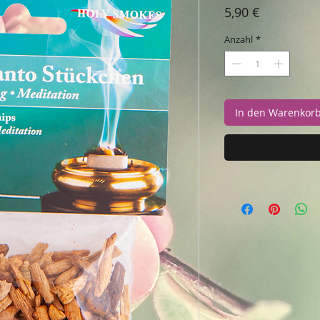
Preis
5,90 €
Anzahl
*
In den Warenkor