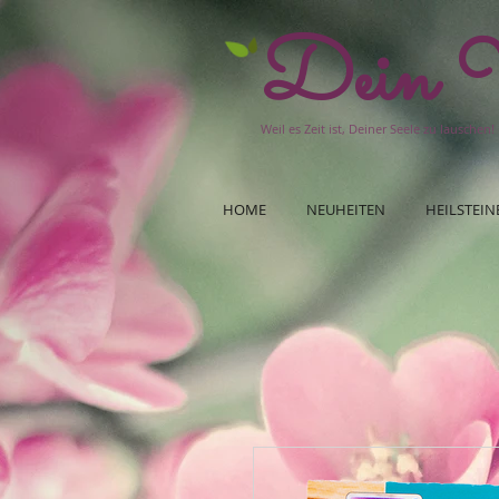
Dein W
Weil es Zeit ist, Deiner Seele zu lauschen!
HOME
NEUHEITEN
HEILSTEIN