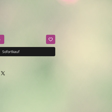
b
Sofortkauf