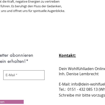
t die Kraft, negative Energien zu vertreiben
u führen. Es beruhigt den Fluss der Gedanken,
 uns und öffnet uns für spirituelle Augenblicke.
etter abonnieren
Kontakt:
in erhalten!*
Dein Wohlfühlladen Onli
Inh. Denise Lembrecht
E-Mail:
info@dein-wohlfue
​​​​​​​​​​​​​​​​​​​​Tel.: 0151 - 432 085 
Schreibe mir bitte vorzugs
chen