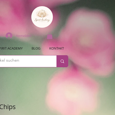
Anmelden
PIRIT ACADEMY
BLOG
KONTAKT
 Chips