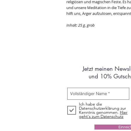
religiösen und magischen Feste. Es ha
und unsere Meditation in die Tiefe z
hilft uns, Ärger aufzulösen, entspannt
Inhalt: 25 g, grob
Jetzt meinen Newsl
und 10% Gutsche
Ich habe die
Datenschutzerklärung zur
Kenntnis genommen.
Hier
geht's zum Datenschutz
Einrei