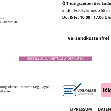
Öffnungszeiten des Lad
in der Feldschmiede 58 in 
Do. & Fr. 10:00 - 17:00 Uh
ieder
um
Datenschutz
.
Versandkostenfrei 
BESTELLUNG / VERTRAG WIDERRUFEN
ung, Klarna-Ratenzahlung, Paypal,
itkarte
IMPRESSUM
DATE