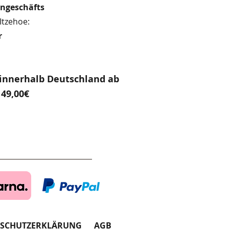
engeschäfts
Itzehoe:
r
innerhalb Deutschland ab
49,00€
NSCHUTZERKLÄRUNG
AGB