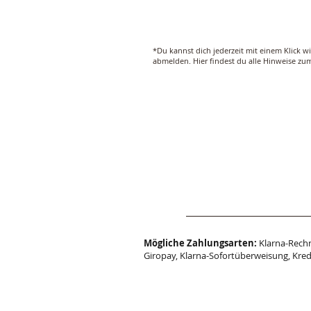
*Du kannst dich jederzeit mit einem Klick w
abmelden. Hier findest du alle Hinweise z
Mögliche Zahlungsarten:
Klarna-Rechn
Giropay, Klarna-Sofortüberweisung, Kred