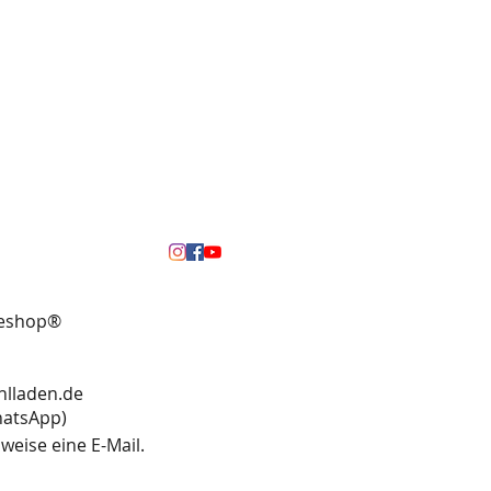
neshop®
hlladen.de
13 (WhatsApp)
weise eine E-Mail.