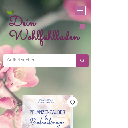
Dein
Wohlfühlladen