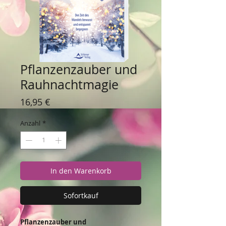
Pflanzenzauber und
Rauhnachtmagie
Preis
16,95 €
Anzahl
*
In den Warenkorb
Sofortkauf
Pflanzenzauber und