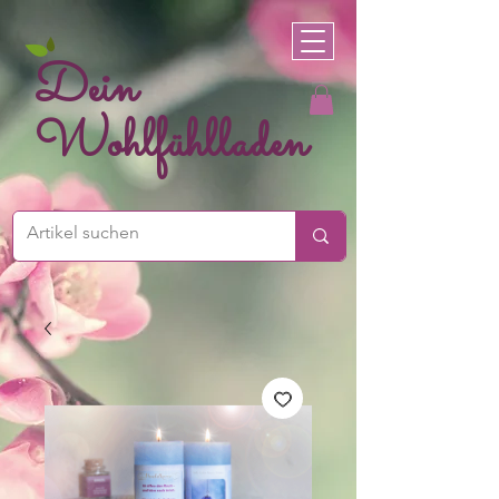
Dein
Wohlfühlladen