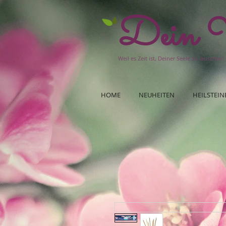
Dein W
Weil es Zeit ist, Deiner Seele zu lauschen!
HOME
NEUHEITEN
HEILSTEIN