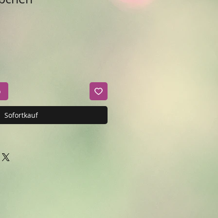
b
Sofortkauf