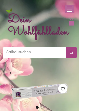
Dein
Wohlfühlladen