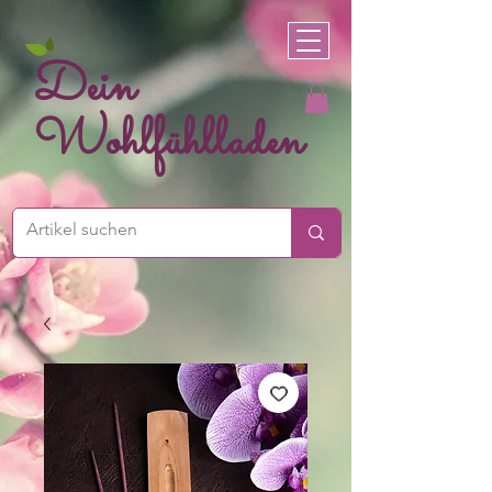
Dein
Wohlfühlladen