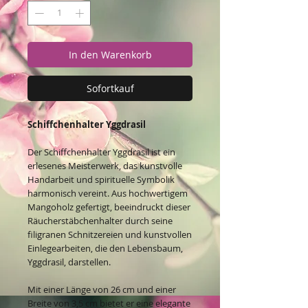
In den Warenkorb
Sofortkauf
Schiffchenhalter Yggdrasil
Der Schiffchenhalter Yggdrasil ist ein
erlesenes Meisterwerk, das kunstvolle
Handarbeit und spirituelle Symbolik
harmonisch vereint. Aus hochwertigem
Mangoholz gefertigt, beeindruckt dieser
Räucherstäbchenhalter durch seine
filigranen Schnitzereien und kunstvollen
Einlegearbeiten, die den Lebensbaum,
Yggdrasil, darstellen.
Mit einer Länge von 26 cm und einer
Breite von 3,5 cm bietet er eine elegante