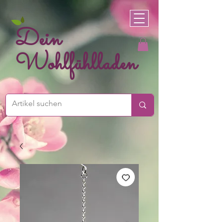
Dein
Wohlfühlladen