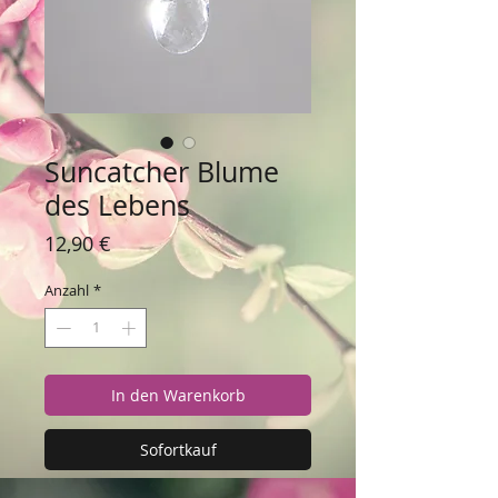
Suncatcher Blume
des Lebens
Preis
12,90 €
Anzahl
*
In den Warenkorb
Sofortkauf