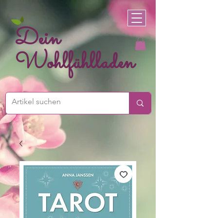
Dein
Wohlfühlladen