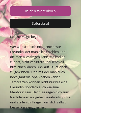
In den Warenkorb
Sofortkauf
Let the Magic begin!
Wer wünscht sich nicht eine beste
Freundin, der man alles erzählen und
die man alles fragen kann, die endlos
zuhört, nicht verurteilt und liebevoll
hilft, einen klaren Blick auf Situationen
zu gewinnen? Und mit der man auch
noch ganz viel Spaß haben kann?
Tarotkarten können nicht nur wie eine
Freundin, sondern auch wie eine
Mentorin sein. Denn sie regen dich zum
Nachdenken an, geben kreative Impulse
und stellen dir Fragen, um dich selbst
besser kennenzulernen.