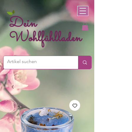
Dein
Wohlfühlladen