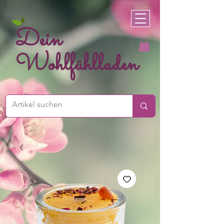
Dein
Wohlfühlladen