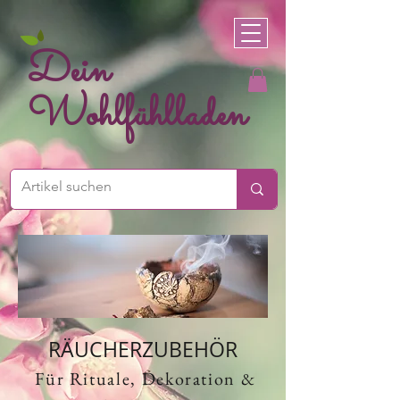
Dein
Wohlfühlladen
RÄUCHERZUBEHÖR
Für Rituale, Dekoration &