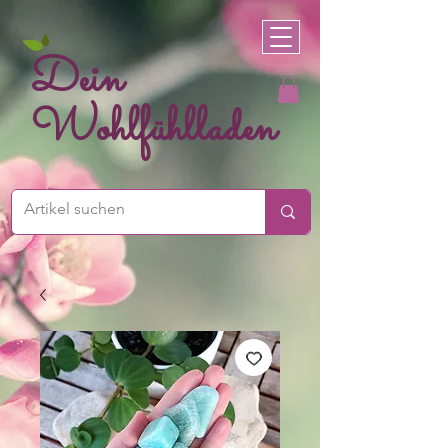
Dein
Wohlfühlladen