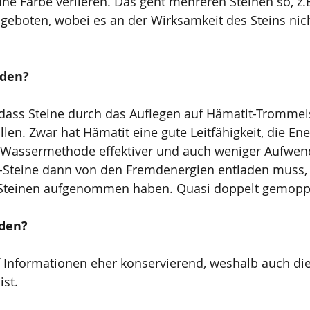
ne Farbe verlieren. Das geht mehreren Steinen so, z.
t geboten, wobei es an der Wirksamkeit des Steins nich
aden?
, dass Steine durch das Auflegen auf Hämatit-Trommel
len. Zwar hat Hämatit eine gute Leitfähigkeit, die Ene
ie Wassermethode effektiver und auch weniger Aufwen
t-Steine dann von den Fremdenergien entladen muss, 
Steinen aufgenommen haben. Quasi doppelt gemoppe
aden?
uf Informationen eher konservierend, weshalb auch d
ist.