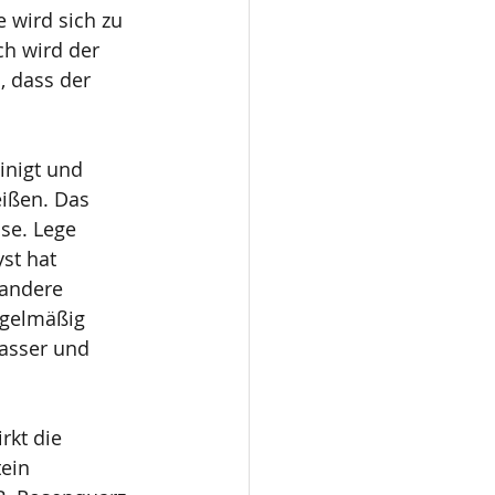
 wird sich zu 
ch wird der 
, dass der 
inigt und 
ißen. Das 
se. Lege 
st hat 
 andere 
egelmäßig 
Wasser und 
rkt die 
ein 