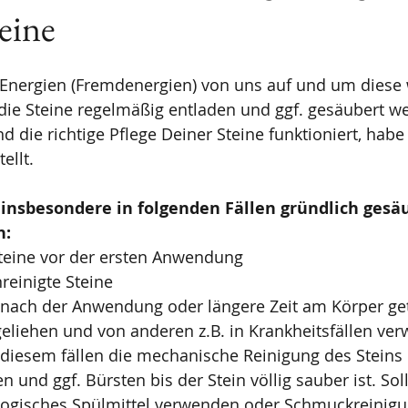
eine
Energien (Fremdenergien) von uns auf und um diese 
 die Steine regelmäßig entladen und ggf. gesäubert w
d die richtige Pflege Deiner Steine funktioniert, habe 
ellt.
 insbesondere in folgenden Fällen gründlich gesäu
n:
teine vor der ersten Anwendung
reinigte Steine
nach der Anwendung oder längere Zeit am Körper ge
geliehen und von anderen z.B. in Krankheitsfällen v
 diesem fällen die mechanische Reinigung des Steins
und ggf. Bürsten bis der Stein völlig sauber ist. Soll
ologisches Spülmittel verwenden oder Schmuckreinigu