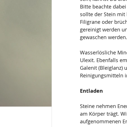
Bitte beachte dabei
sollte der Stein m
Filigrane oder brüch
gereinigt werden u
gewaschen werden
Wasserlösliche Miner
Ulexit. Ebenfalls e
Galenit (Bleiglanz)
Reinigungsmitteln
Entladen
Steine nehmen Ener
am Körper trägt. Wi
aufgenommenen Ener