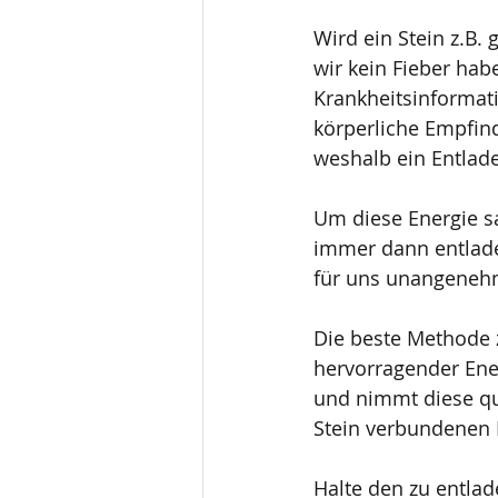
Wird ein Stein z.B. 
wir kein Fieber ha
Krankheitsinformat
körperliche Empfind
weshalb ein Entlad
Um diese Energie s
immer dann entlad
für uns unangeneh
Die beste Methode z
hervorragender Ene
und nimmt diese qu
Stein verbundenen 
Halte den zu entla