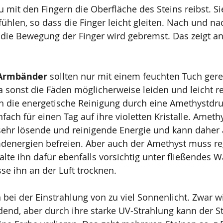
mit den Fingern die Oberfläche des Steins reibst. Sie
fühlen, so dass die Finger leicht gleiten. Nach und na
die Bewegung der Finger wird gebremst. Das zeigt an
 Armbänder 
sollten nur mit einem feuchten Tuch gere
 sonst die Fäden möglicherweise leiden und leicht re
ch die energetische Reinigung durch eine Amethystdru
ach für einen Tag auf ihre violetten Kristalle. Amethy
 sehr lösende und reinigende Energie und kann daher
mdenergien befreien. Aber auch der Amethyst muss r
alte ihn dafür ebenfalls vorsichtig unter fließendes 
se ihn an der Luft trocknen. 
 bei der Einstrahlung von zu viel Sonnenlicht. Zwar wi
end, aber durch ihre starke UV-Strahlung kann der St