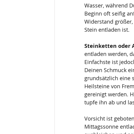
Wasser, während Du 
Beginn oft seifig an
Widerstand größer, 
Stein entladen ist. 
Steinketten oder
entladen werden, da
Einfachste ist jedo
Deinen Schmuck einf
grundsätzlich eine
Heilsteine von Fre
gereinigt werden. H
tupfe ihn ab und las
Vorsicht ist geboten
Mittagssonne entlad