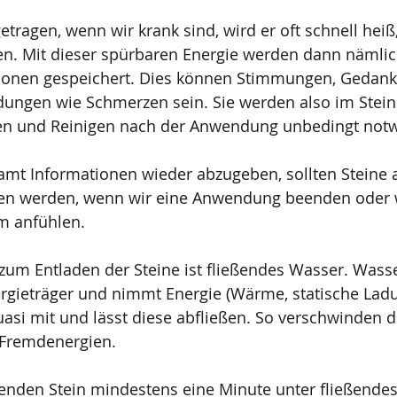
getragen, wenn wir krank sind, wird er oft schnell hei
ben. Mit dieser spürbaren Energie werden dann nämlic
ionen gespeichert. Dies können Stimmungen, Gedank
ungen wie Schmerzen sein. Sie werden also im Stein 
en und Reinigen nach der Anwendung unbedingt notwe
amt Informationen wieder abzugeben, sollten Steine 
en werden, wenn wir eine Anwendung beenden oder w
m anfühlen.
um Entladen der Steine ist fließendes Wasser. Wasser
rgieträger und nimmt Energie (Wärme, statische Ladu
asi mit und lässt diese abfließen. So verschwinden d
Fremdenergien. 
denden Stein mindestens eine Minute unter fließend