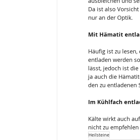
ausbleichen und sei
Da ist also Vorsich
nur an der Optik.
Mit Hämatit entl
Häufig ist zu lesen
entladen werden sol
lässt, jedoch ist d
ja auch die Hämati
den zu entladenen 
Im Kühlfach entl
Kälte wirkt auch a
nicht zu empfehlen 
Heilsteine