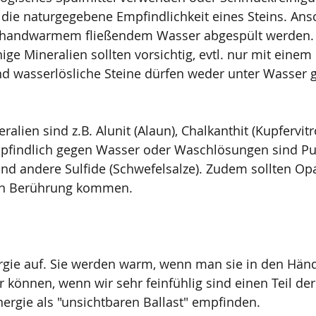
 die naturgegebene Empfindlichkeit eines Steins. Ans
it handwarmem fließendem Wasser abgespült werden.
ige Mineralien sollten vorsichtig, evtl. nur mit einem 
nd wasserlösliche Steine dürfen weder unter Wasser 
.
alien sind z.B. Alunit (Alaun), Chalkanthit (Kupfervitro
mpfindlich gegen Wasser oder Waschlösungen sind Purp
 und andere Sulfide (Schwefelsalze). Zudem sollten Opa
 in Berührung kommen.
gie auf. Sie werden warm, wenn man sie in den Händ
r können, wenn wir sehr feinfühlig sind einen Teil der
gie als "unsichtbaren Ballast" empfinden. 