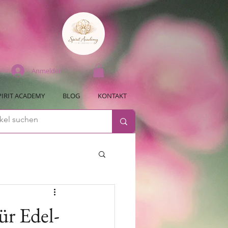
Anmelden
PIRIT ACADEMY
BLOG
KONTAKT
ür Edel-