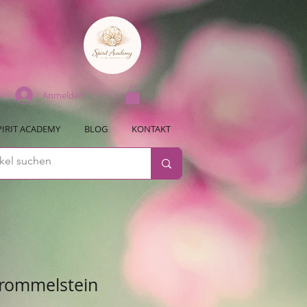
Anmelden
PIRIT ACADEMY
BLOG
KONTAKT
rommelstein