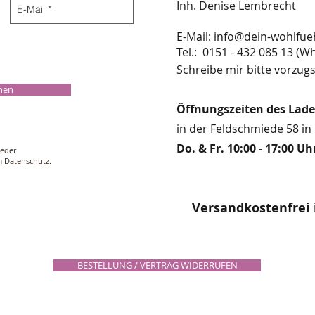
Inh. Denise Lembrecht
E-Mail:
info@dein-wohlfue
​​​​​​​​​​​​​​​​​​​​Tel.: 0151 - 432 085 
Schreibe mir bitte vorzugs
chen
Öffnungszeiten des Lad
in der Feldschmiede 58 in 
Do. & Fr. 10:00 - 17:00 Uh
ieder
um
Datenschutz
.
Versandkostenfrei 
BESTELLUNG / VERTRAG WIDERRUFEN