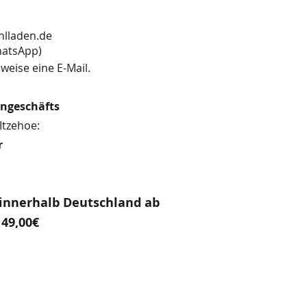
hlladen.de
13 (WhatsApp)
weise eine E-Mail.
engeschäfts
Itzehoe:
r
innerhalb Deutschland ab
49,00€