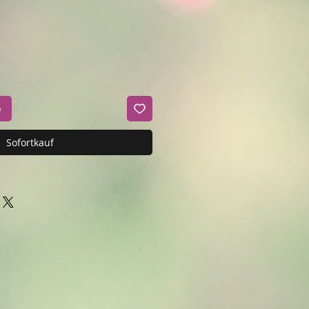
b
Sofortkauf