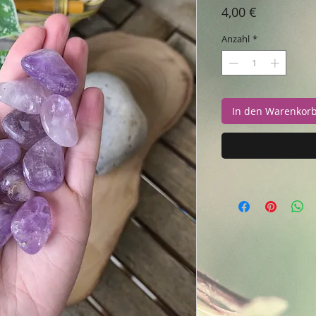
Preis
4,00 €
Anzahl
*
In den Warenkor