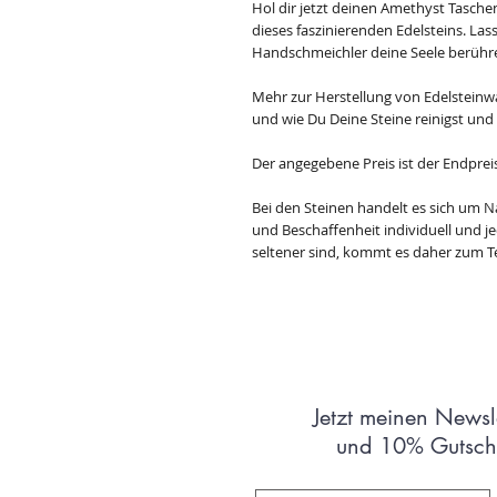
Hol dir jetzt deinen Amethyst Tasch
dieses faszinierenden Edelsteins. Lass
Handschmeichler deine Seele berühr
Mehr zur Herstellung von Edelsteinw
und wie Du Deine Steine reinigst und
Der angegebene Preis ist der Endprei
Bei den Steinen handelt es sich um N
und Beschaffenheit individuell und jede
seltener sind, kommt es daher zum Te
Jetzt meinen Newsl
und 10% Gutsche