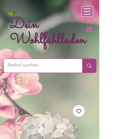
Dein
Wohlfühlladen