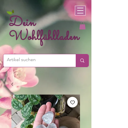
Dein
Wohlfühlladen