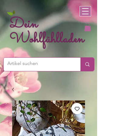
Dein
Wohlfühlladen