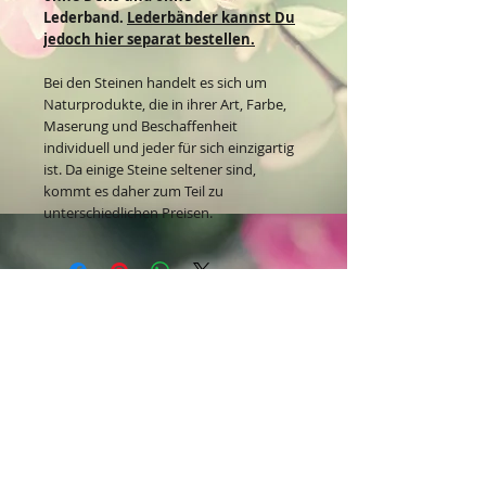
Lederband.
Lederbänder kannst Du
jedoch hier separat bestellen.
Bei den Steinen handelt es sich um
Naturprodukte, die in ihrer Art, Farbe,
Maserung und Beschaffenheit
individuell und jeder für sich einzigartig
ist. Da einige Steine seltener sind,
kommt es daher zum Teil zu
unterschiedlichen Preisen.
Kontakt:
Dein Wohlfühlladen Onlineshop®
Inh. Denise Lembrecht
E-Mail:
info@dein-wohlfuehlladen.de
​​​​​​​​​​​​​​​​​​​​Tel.:
0151 - 432 085 13
(WhatsApp)