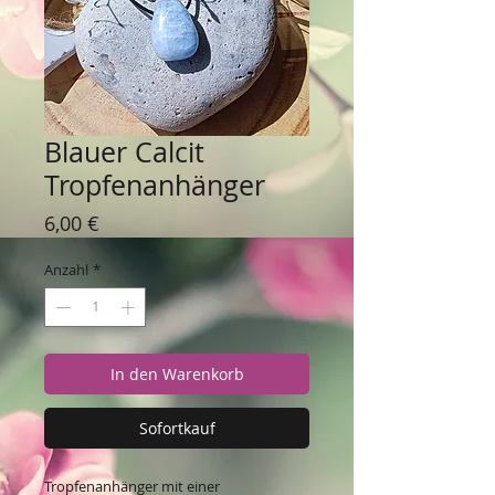
Blauer Calcit
Tropfenanhänger
Preis
6,00 €
Anzahl
*
In den Warenkorb
Sofortkauf
Tropfenanhänger mit einer