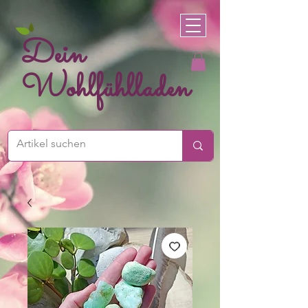
Dein
Wohlfühlladen