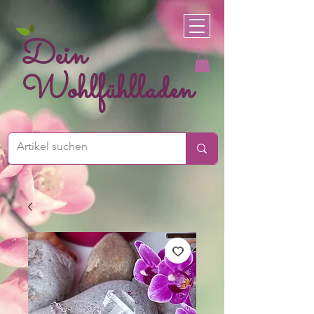
Dein
Wohlfühlladen