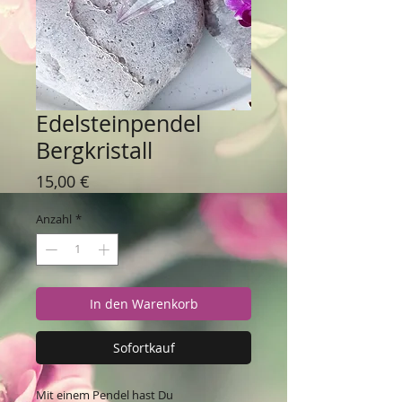
Edelsteinpendel
Bergkristall
Preis
15,00 €
Anzahl
*
In den Warenkorb
Sofortkauf
Mit einem Pendel hast Du