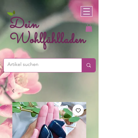
Dein
Wohlfühlladen