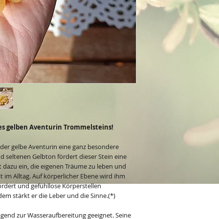
es gelben Aventurin Trommelsteins!
t der gelbe Aventurin eine ganz besondere
d seltenen Gelbton fördert dieser Stein eine
t dazu ein, die eigenen Träume zu leben und
 im Alltag. Auf körperlicher Ebene wird ihm
ördert und gefühllose Körperstellen
em stärkt er die Leber und die Sinne.(*)
agend zur Wasseraufbereitung geeignet. Seine