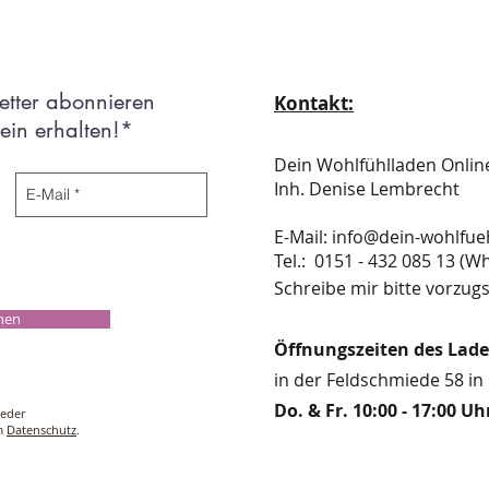
etter abonnieren
Kontakt:
in erhalten!*
Dein Wohlfühlladen Onli
Inh. Denise Lembrecht
E-Mail:
info@dein-wohlfue
​​​​​​​​​​​​​​​​​​​​Tel.: 0151 - 432 085 
Schreibe mir bitte vorzugs
chen
Öffnungszeiten des Lad
in der Feldschmiede 58 in 
Do. & Fr. 10:00 - 17:00 Uh
ieder
um
Datenschutz
.