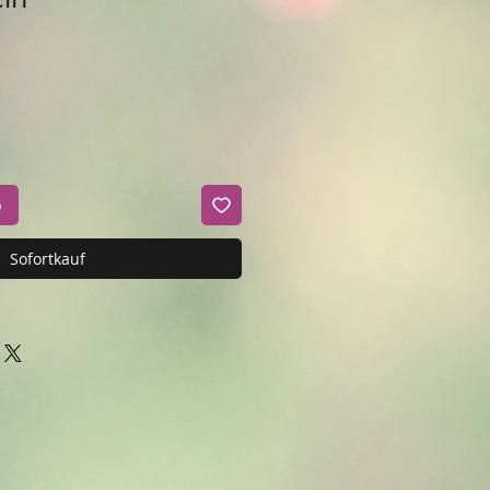
b
Sofortkauf