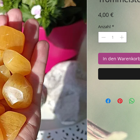
Preis
4,00 €
Anzahl
*
In den Warenkor