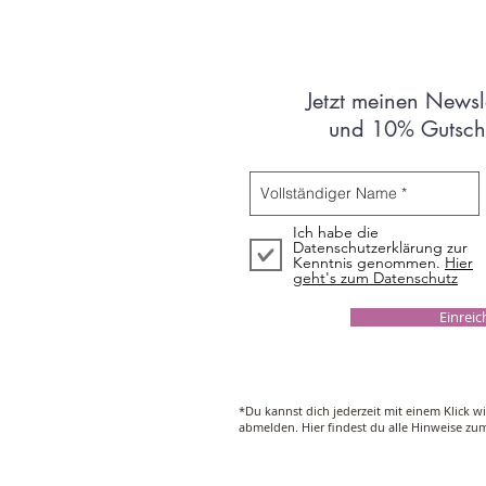
Jetzt meinen Newsl
und 10% Gutsche
Ich habe die
Datenschutzerklärung zur
Kenntnis genommen.
Hier
geht's zum Datenschutz
Einrei
*Du kannst dich jederzeit mit einem Klick w
abmelden. Hier findest du alle Hinweise z