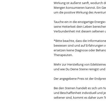
Wirkung ist äußerst sanft, wodurch 
Mengen konsumieren kannst. Ein Genu
um die positive Wirkung des Aventuri
Tauche ein in die einzigartige Energi
seine Heiterkeit dein Leben bereicher
Verbundenheit mit diesem seltenen u
*Bitte beachte, dass die Informatione
bewiesen sind und auf Erfahrungen 
ersetzen keine Diagnose oder Behandl
Therapeuten.
Mehr zur Herstellung von Edelsteinw
und wie Du Deine Steine reinigst und
Der angegebene Preis ist der Endprei
Bei den Steinen handelt es sich um N
und Beschaffenheit individuell und jede
seltener sind, kommt es daher zum Te