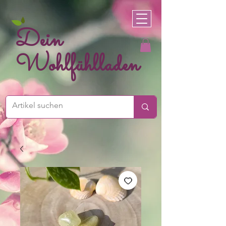
Dein
Wohlfühlladen