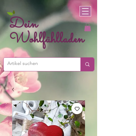
Dein
Wohlfühlladen