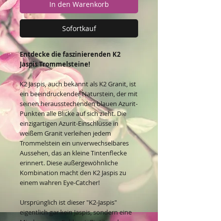
In den Warenkorb
Sofortkauf
Entdecke die faszinierenden K2
Jaspis Trommelsteine!
K2 Jaspis, auch bekannt als K2 Granit, ist
ein beeindruckender Naturstein, der mit
seinen herausstechenden blauen Azurit-
Punkten alle Blicke auf sich zieht. Die
einzigartigen Azurit-Einschlüsse in
weißem Granit verleihen jedem
Trommelstein ein unverwechselbares
Aussehen, das an kleine Tintenflecke
erinnert. Diese außergewöhnliche
Kombination macht den K2 Jaspis zu
einem wahren Eye-Catcher!
Ursprünglich ist dieser "K2-Jaspis"
eigentlich gar kein Jaspis, sondern eine