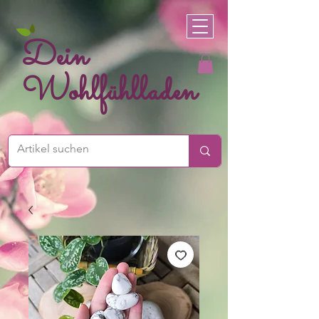
Dein
Wohlfühlladen