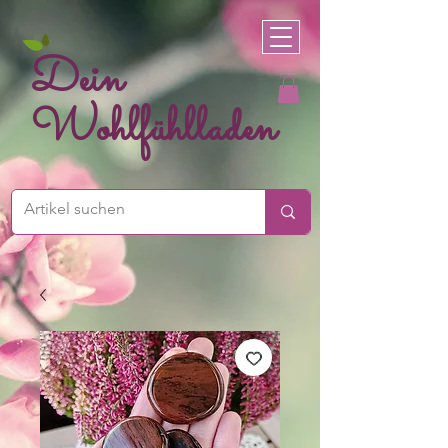
Dein
Wohlfühlladen