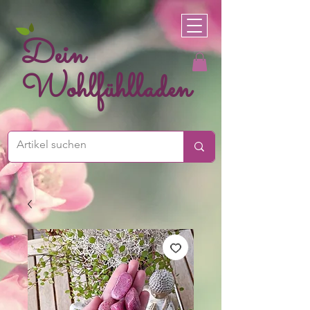
Dein
Wohlfühlladen