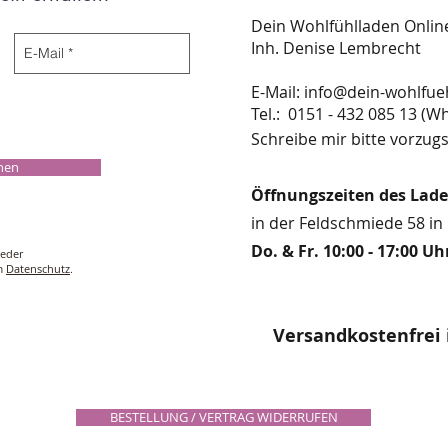
Dein Wohlfühlladen Onli
Inh. Denise Lembrecht
E-Mail:
info@dein-wohlfue
​​​​​​​​​​​​​​​​​​​​Tel.: 0151 - 432 085 
Schreibe mir bitte vorzugs
chen
Öffnungszeiten des Lad
in der Feldschmiede 58 in 
Do. & Fr. 10:00 - 17:00 Uh
ieder
um
Datenschutz
.
Versandkostenfrei 
BESTELLUNG / VERTRAG WIDERRUFEN