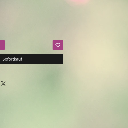
b
Sofortkauf