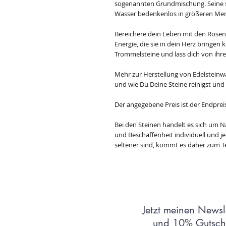
sogenannten Grundmischung. Seine sa
Wasser bedenkenlos in größeren Men
Bereichere dein Leben mit den Rosen
Energie, die sie in dein Herz bringen
Trommelsteine und lass dich von ihre
Mehr zur Herstellung von Edelsteinw
und wie Du Deine Steine reinigst und
Der angegebene Preis ist der Endprei
Bei den Steinen handelt es sich um N
und Beschaffenheit individuell und jede
seltener sind, kommt es daher zum Te
Jetzt meinen Newsl
und 10% Gutsche