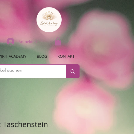
Anmelden
PIRIT ACADEMY
BLOG
KONTAKT
 Taschenstein