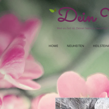
Dein W
Weil es Zeit ist, Deiner Seele zu lauschen!
HOME
NEUHEITEN
HEILSTEIN