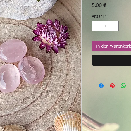
Preis
5,00 €
Anzahl
*
In den Warenkor