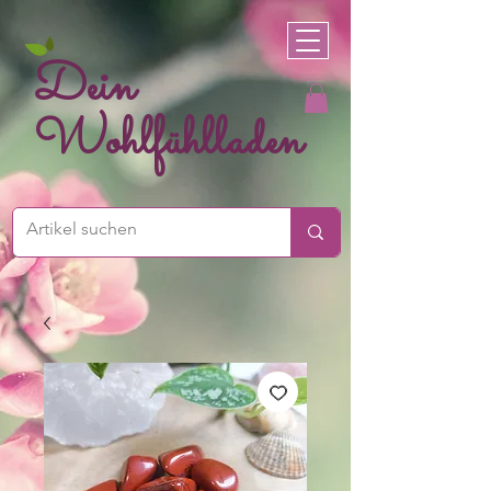
Dein
Wohlfühlladen