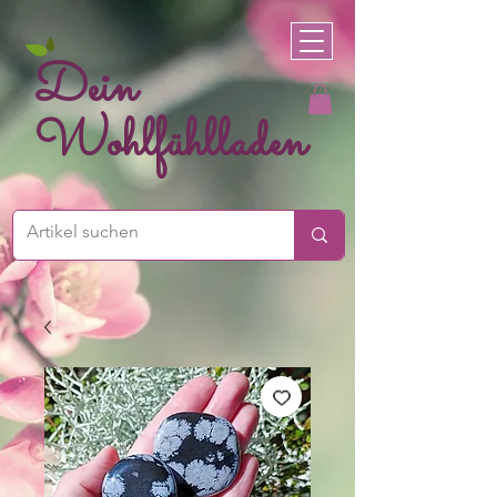
Dein
Wohlfühlladen