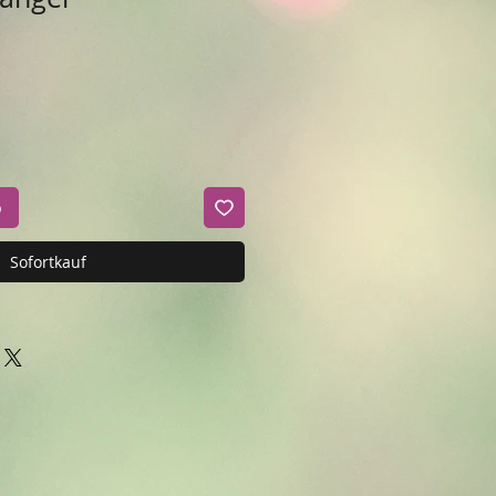
b
Sofortkauf