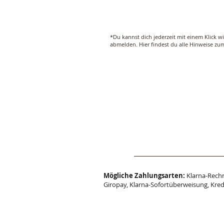
*Du kannst dich jederzeit mit einem Klick w
abmelden. Hier findest du alle Hinweise z
Mögliche Zahlungsarten:
Klarna-Rechn
Giropay, Klarna-Sofortüberweisung, Kred