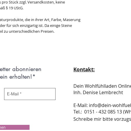
s pro Stück zzgl. Versandkosten, keine
äß § 19 UStG.
aturprodukte, die in ihrer Art, Farbe, Maserung
r für sich einzigartig ist. Da einige Steine
il zu unterschiedlichen Preisen.
etter abonnieren
Kontakt:
in erhalten!*
Dein Wohlfühlladen Onli
Inh. Denise Lembrecht
E-Mail:
info@dein-wohlfue
​​​​​​​​​​​​​​​​​​​​Tel.: 0151 - 432 085 
Schreibe mir bitte vorzugs
chen