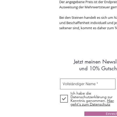
Der angegebene Preis ist der Endprei
Ausweisung der Mehrwertsteuer gem
Bei den Steinen handelt es sich um N
und Beschaffenheit individuell und jede
seltener sind, kommt es daher zum Te
Jetzt meinen Newsl
und 10% Gutsche
Ich habe die
Datenschutzerklärung zur
Kenntnis genommen.
Hier
geht's zum Datenschutz
Einrei