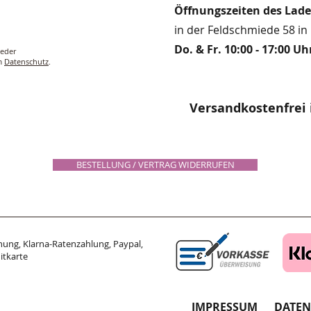
Öffnungszeiten des Lad
in der Feldschmiede 58 in 
Do. & Fr. 10:00 - 17:00 Uh
ieder
um
Datenschutz
.
Versandkostenfrei 
BESTELLUNG / VERTRAG WIDERRUFEN
ung, Klarna-Ratenzahlung, Paypal,
itkarte
IMPRESSUM
DATE