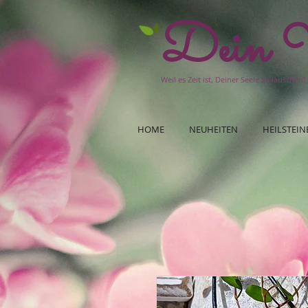
Dein W
Weil es Zeit ist, Deiner Seele zu lauschen!
HOME
NEUHEITEN
HEILSTEIN