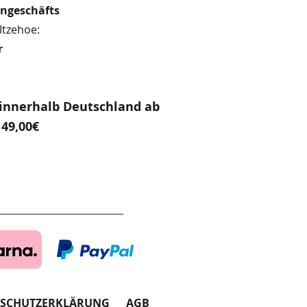
engeschäfts
Itzehoe:
r
innerhalb Deutschland ab
49,00€
NSCHUTZERKLÄRUNG
AGB