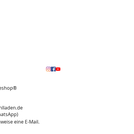
neshop®
hlladen.de
13 (WhatsApp)
weise eine E-Mail.