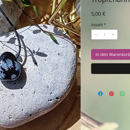
Preis
5,00 €
Anzahl
*
In den Warenkor