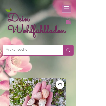
Dein
Wohlfühlladen