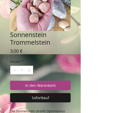
Sonnenstein
Trommelstein
Preis
3,00 €
Anzahl
*
In den Warenkorb
Sofortkauf
Der Sonnenstein strahlt Optimismus