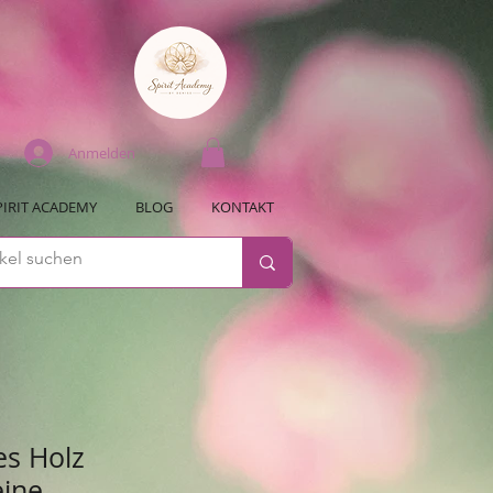
Anmelden
PIRIT ACADEMY
BLOG
KONTAKT
es Holz
ine