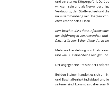
und ein starkes Körpergefühl. Darüb
wirksam sein und als Nervenberuhigun
Verdauung, den Stoffwechsel und di
im Zusammenhang mit Übergewicht au
etwa emotionales Essen.
Bitte beachte, dass diese Informatione
den Erfahrungen von Anwendern und The
Diagnostik oder Behandlung durch einen
Mehr zur Herstellung von Edelsteinw
und wie Du Deine Steine reinigst und
Der angegebene Preis ist der Endprei
Bei den Steinen handelt es sich um N
und Beschaffenheit individuell und jede
seltener sind, kommt es daher zum Te