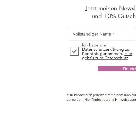
Jetzt meinen Newsl
und 10% Gutsche
Ich habe die
Datenschutzerklärung zur
Kenntnis genommen.
Hier
geht's zum Datenschutz
Einrei
*Du kannst dich jederzeit mit einem Klick w
abmelden. Hier findest du alle Hinweise z