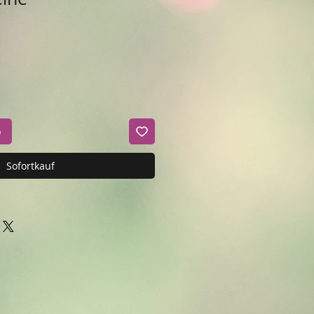
b
Sofortkauf