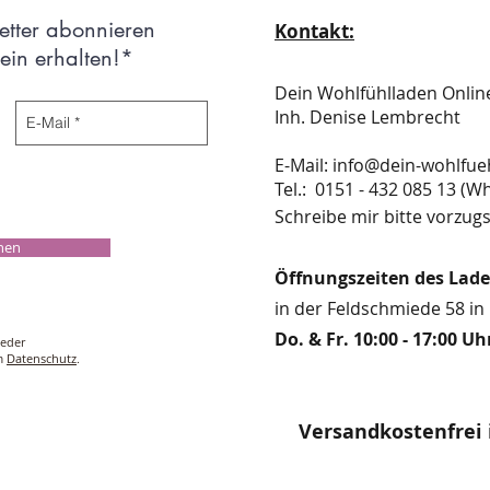
etter abonnieren
Kontakt:
in erhalten!*
Dein Wohlfühlladen Onli
Inh. Denise Lembrecht
E-Mail:
info@dein-wohlfue
​​​​​​​​​​​​​​​​​​​​Tel.: 0151 - 432 085 
Schreibe mir bitte vorzugs
chen
Öffnungszeiten des Lad
in der Feldschmiede 58 in 
Do. & Fr. 10:00 - 17:00 Uh
ieder
um
Datenschutz
.
Versandkostenfrei 