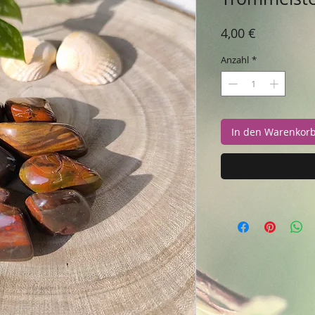
Preis
4,00 €
Anzahl
*
In den Warenkor