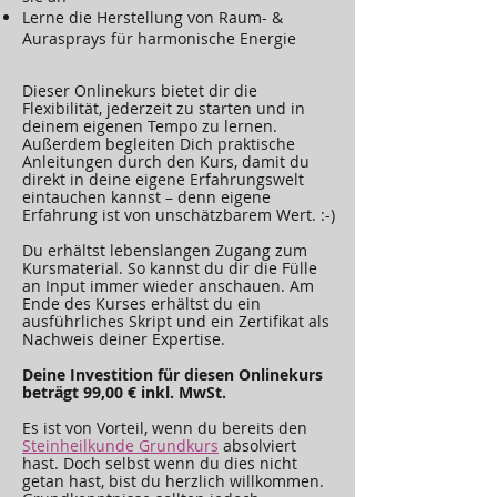
Lerne die Herstellung von Raum- &
Aurasprays für harmonische Energie
Dieser Onlinekurs bietet dir die
Flexibilität, jederzeit zu starten und in
deinem eigenen Tempo zu lernen.
Außerdem begleiten Dich praktische
Anleitungen durch den Kurs, damit du
direkt in deine eigene Erfahrungswelt
eintauchen kannst – denn eigene
Erfahrung ist von unschätzbarem Wert. :-)
Du erhältst lebenslangen Zugang zum
Kursmaterial. So kannst du dir die Fülle
an Input immer wieder anschauen. Am
Ende des Kurses erhältst du ein
ausführliches Skript und ein Zertifikat als
Nachweis deiner Expertise.
Deine Investition für diesen Onlinekurs
beträgt 9
9,00 € inkl. MwSt.
Es ist von Vorteil, wenn du bereits den
Steinheilkunde Grundkurs
absolviert
hast. Doch selbst wenn du dies nicht
getan hast, bist du herzlich willkommen.