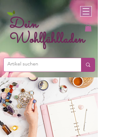
Dein
Wohlfühlladen