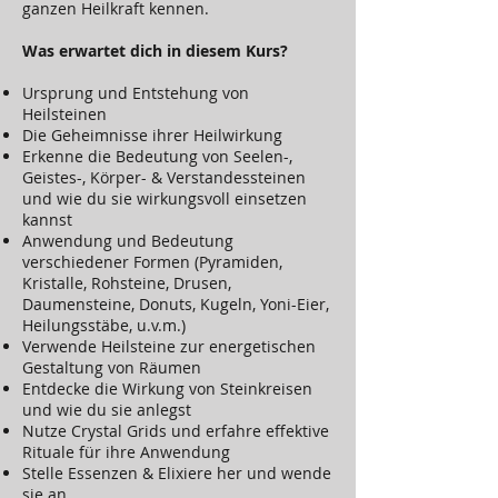
ganzen Heilkraft kennen.
Was erwartet dich in diesem Kurs?
Ursprung und Entstehung von
Heilsteinen
Die Geheimnisse ihrer Heilwirkung
Erkenne die Bedeutung von Seelen-,
Geistes-, Körper- & Verstandessteinen
und wie du sie wirkungsvoll einsetzen
kannst
Anwendung und Bedeutung
verschiedener Formen (Pyramiden,
Kristalle, Rohsteine, Drusen,
Daumensteine, Donuts, Kugeln, Yoni-Eier,
Heilungsstäbe, u.v.m.)
Verwende Heilsteine zur energetischen
Gestaltung von Räumen
Entdecke die Wirkung von Steinkreisen
und wie du sie anlegst
Nutze Crystal Grids und erfahre effektive
Rituale für ihre Anwendung
Stelle Essenzen & Elixiere her und wende
sie an