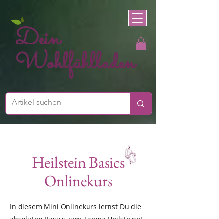
Dein
Wohlfühlladen
Heilstein Basics
Onlinekurs
In diesem Mini Onlinekurs lernst Du die
absoluten Basics zum Thema Heilsteine!