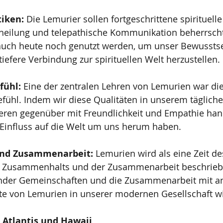
tiken:
 Die Lemurier sollen fortgeschrittene spirituelle
eheilung und telepathische Kommunikation beherrscht
uch heute noch genutzt werden, um unser Bewusstse
tiefere Verbindung zur spirituellen Welt herzustellen.
fühl:
 Eine der zentralen Lehren von Lemurien war di
fühl. Indem wir diese Qualitäten in unserem täglich
deren gegenüber mit Freundlichkeit und Empathie han
 Einfluss auf die Welt um uns herum haben.
nd Zusammenarbeit:
 Lemurien wird als eine Zeit de
n Zusammenhalts und der Zusammenarbeit beschrieb
nder Gemeinschaften und die Zusammenarbeit mit a
te von Lemurien in unserer modernen Gesellschaft w
 Atlantis und Hawaii