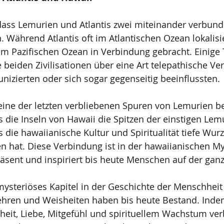
 dass Lemurien und Atlantis zwei miteinander verbund
. Während Atlantis oft im Atlantischen Ozean lokalisie
em Pazifischen Ozean in Verbindung gebracht. Einige 
 beiden Zivilisationen über eine Art telepathische Ve
izierten oder sich sogar gegenseitig beeinflussten.
 eine der letzten verbliebenen Spuren von Lemurien be
s die Inseln von Hawaii die Spitzen der einstigen Lem
 die hawaiianische Kultur und Spiritualität tiefe Wurz
n hat. Diese Verbindung ist in der hawaiianischen My
 präsent und inspiriert bis heute Menschen auf der gan
steriöses Kapitel in der Geschichte der Menschheit 
Lehren und Weisheiten haben bis heute Bestand. Inde
heit, Liebe, Mitgefühl und spirituellem Wachstum ver