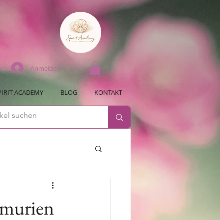
Anmelden
PIRIT ACADEMY
BLOG
KONTAKT
emurien