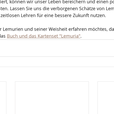
ert, können wir unser Leben bereichern und einen po
isten. Lassen Sie uns die verborgenen Schätze von Le
zeitlosen Lehren für eine bessere Zukunft nutzen.
Lemurien und seiner Weisheit erfahren möchtes, d
das 
Buch und das Kartenset "Lemuria"
. 