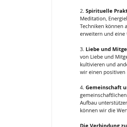
2. 
Spirituelle Prak
Meditation, Energi
Techniken können a
erweitern und eine 
3. 
Liebe und Mitge
von Liebe und Mitge
kultivieren und an
wir einen positiven
4. 
Gemeinschaft u
gemeinschaftliche
Aufbau unterstütze
können wir die Wer
Die Verbindung zu