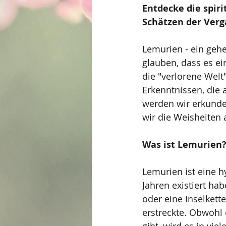
Entdecke die spir
Schätzen der Ver
Lemurien - ein gehe
glauben, dass es ein
die "verlorene Welt"
Erkenntnissen, die 
werden wir erkunde
wir die Weisheiten
Was ist Lemurien
Lemurien ist eine hy
Jahren existiert ha
oder eine Inselkett
erstreckte. Obwohl 