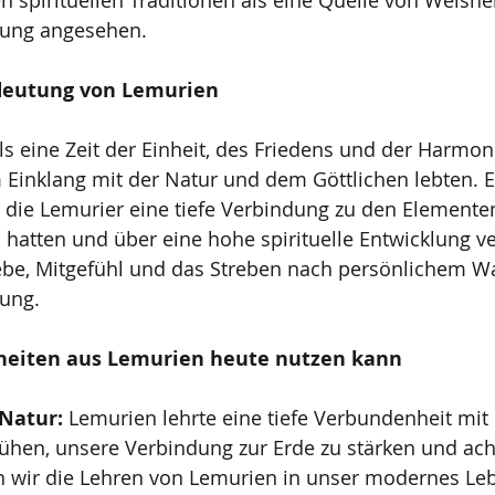
len spirituellen Traditionen als eine Quelle von Weishe
klung angesehen.
edeutung von Lemurien
ls eine Zeit der Einheit, des Friedens und der Harmoni
Einklang mit der Natur und dem Göttlichen lebten. E
ie Lemurier eine tiefe Verbindung zu den Elemente
n hatten und über eine hohe spirituelle Entwicklung ve
ebe, Mitgefühl und das Streben nach persönlichem 
tung.
heiten aus Lemurien heute nutzen kann
Natur:
 Lemurien lehrte eine tiefe Verbundenheit mit 
hen, unsere Verbindung zur Erde zu stärken und ach
wir die Lehren von Lemurien in unser modernes Lebe