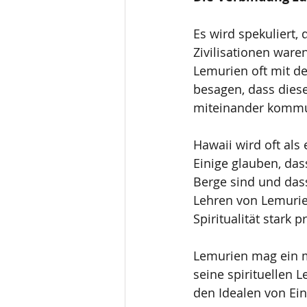
Es wird spekuliert,
Zivilisationen waren
Lemurien oft mit d
besagen, dass diese
miteinander kommun
Hawaii wird oft als
Einige glauben, das
Berge sind und dass
Lehren von Lemurie
Spiritualität stark
Lemurien mag ein my
seine spirituellen 
den Idealen von Ein