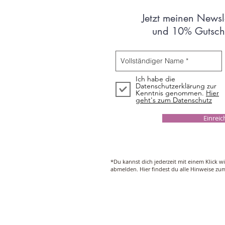
Jetzt meinen Newsl
und 10% Gutsche
Ich habe die
Datenschutzerklärung zur
Kenntnis genommen.
Hier
geht's zum Datenschutz
Einrei
*Du kannst dich jederzeit mit einem Klick w
abmelden. Hier findest du alle Hinweise z