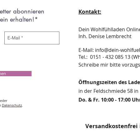
etter abonnieren
Kontakt:
in erhalten!*
Dein Wohlfühlladen Onli
Inh. Denise Lembrecht
E-Mail:
info@dein-wohlfue
​​​​​​​​​​​​​​​​​​​​Tel.: 0151 - 432 085 
Schreibe mir bitte vorzugs
chen
Öffnungszeiten des Lad
in der Feldschmiede 58 in 
Do. & Fr. 10:00 - 17:00 Uh
ieder
um
Datenschutz
.
Versandkostenfrei 