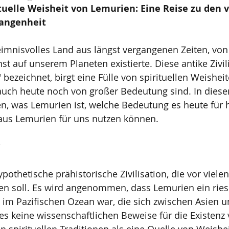
ituelle Weisheit von Lemurien: Eine Reise zu den 
gangenheit
imnisvolles Land aus längst vergangenen Zeiten, von
st auf unserem Planeten existierte. Diese antike Zivilis
 bezeichnet, birgt eine Fülle von spirituellen Weishei
auch heute noch von großer Bedeutung sind. In diesem
n, was Lemurien ist, welche Bedeutung es heute für 
 aus Lemurien für uns nutzen können.
?
pothetische prähistorische Zivilisation, die vor viele
ben soll. Es wird angenommen, dass Lemurien ein ries
e im Pazifischen Ozean war, die sich zwischen Asien u
es keine wissenschaftlichen Beweise für die Existenz