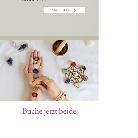
Mehr dazu
Buche jetzt beide
Steinheilkunde Kurse
um voll