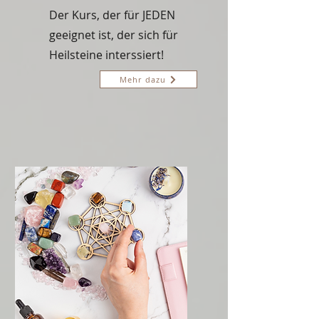
Der Kurs, der für JEDEN
geeignet ist, der sich für
Heilsteine interssiert!
Mehr dazu