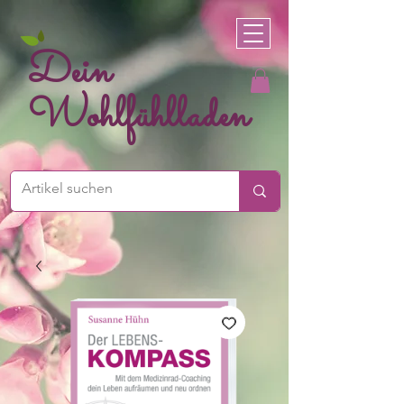
Dein
Wohlfühlladen