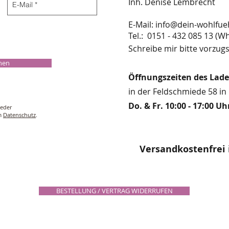
Inh. Denise Lembrecht
E-Mail:
info@dein-wohlfue
​​​​​​​​​​​​​​​​​​​​Tel.: 0151 - 432 085 
Schreibe mir bitte vorzugs
chen
Öffnungszeiten des Lad
in der Feldschmiede 58 in 
Do. & Fr. 10:00 - 17:00 Uh
ieder
um
Datenschutz
.
Versandkostenfrei 
BESTELLUNG / VERTRAG WIDERRUFEN