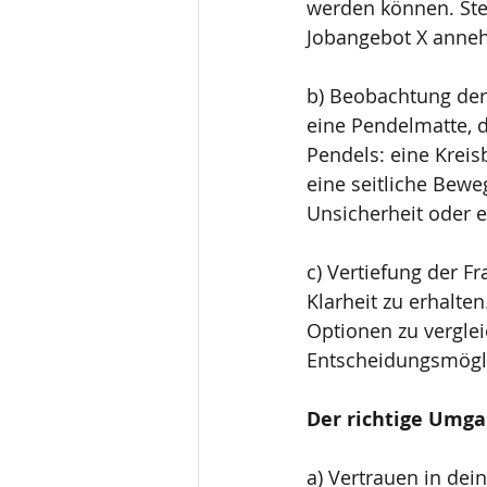
werden können. Stel
Jobangebot X anne
b) Beobachtung der
eine Pendelmatte, 
Pendels: eine Krei
eine seitliche Bewe
Unsicherheit oder e
c) Vertiefung der F
Klarheit zu erhalt
Optionen zu vergle
Entscheidungsmögli
Der richtige Umga
a) Vertrauen in dein