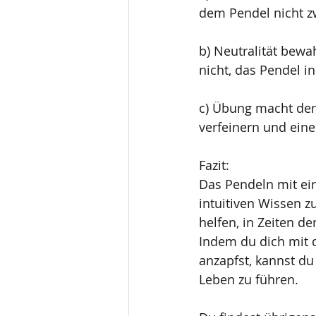
dem Pendel nicht z
b) Neutralität bewa
nicht, das Pendel i
c) Übung macht den
verfeinern und eine
Fazit:
Das Pendeln mit ei
intuitiven Wissen z
helfen, in Zeiten de
Indem du dich mit 
anzapfst, kannst du
Leben zu führen.