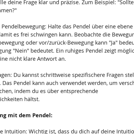
le deine Frage klar und präzise. Zum Beispiel: "Sollte
hmen?"
 Pendelbewegung: Halte das Pendel über eine ebene 
damit es frei schwingen kann. Beobachte die Bewegu
sbewegung oder vor/zurück-Bewegung kann "Ja" bede
gung "Nein" bedeutet. Ein ruhiges Pendel zeigt mögli
ine nicht klare Antwort an.
ragen: Du kannst schrittweise spezifischere Fragen st
en. Das Pendel kann auch verwendet werden, um versc
ichen, indem du es über entsprechende 
chkeiten hältst.
ng mit dem Pendel:
e Intuition: Wichtig ist, dass du dich auf deine Intuiti