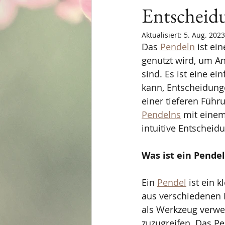
Entscheid
Aktualisiert:
5. Aug. 2023
Das 
Pendeln
 ist ei
genutzt wird, um An
sind. Es ist eine ei
kann, Entscheidunge
einer tieferen Führ
Pendelns
 mit einem
intuitive Entscheidu
Was ist ein Pendel
Ein 
Pendel
 ist ein 
aus verschiedenen M
als Werkzeug verwen
zuzugreifen. Das P