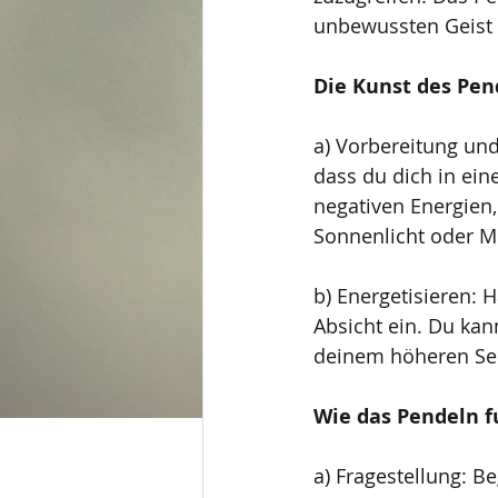
unbewussten Geist
Die Kunst des Pen
a) Vorbereitung und
dass du dich in ei
negativen Energien,
Sonnenlicht oder Mo
b) Energetisieren: H
Absicht ein. Du kan
deinem höheren Selb
Wie das Pendeln f
a) Fragestellung: B