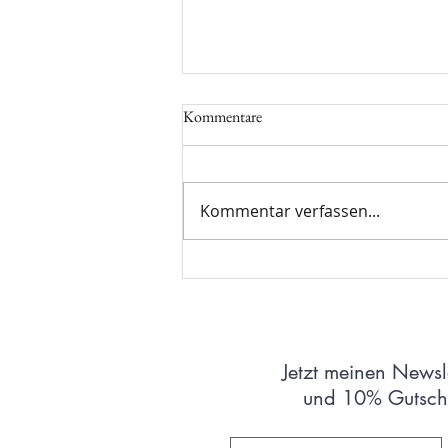
Kommentare
Kommentar verfassen...
Kupferflaschen & Kupferbecher:
Tradition trifft Gesundheit
Jetzt meinen Newsl
und 10% Gutsche