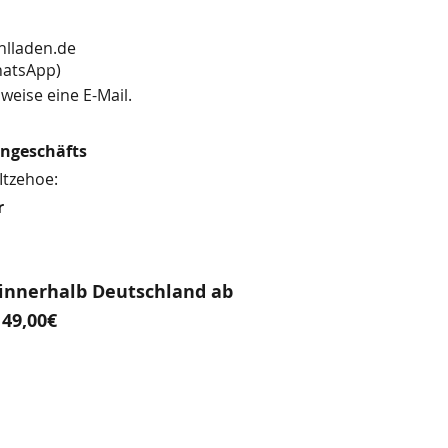
hlladen.de
13 (WhatsApp)
weise eine E-Mail.
engeschäfts
Itzehoe:
r
innerhalb Deutschland ab
49,00€