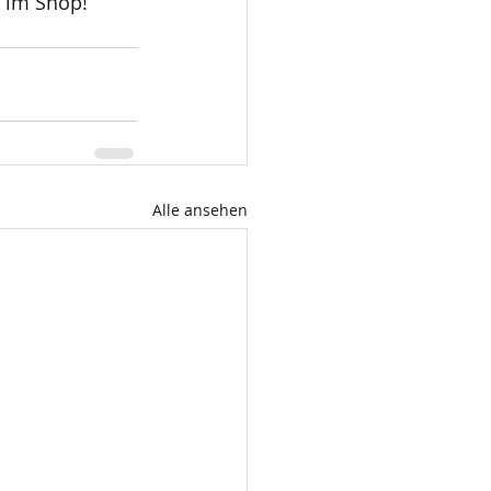
r im Shop!
Alle ansehen