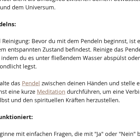
 und dem Universum.
delns:
 Reinigung: Bevor du mit dem Pendeln beginnst, ist es
nem entspannten Zustand befindest. Reinige das Pende
 indem du es unter fließendem Wasser abspülst oder 
ndlicht legst.
alte das 
Pendel
 zwischen deinen Händen und stelle ei
nst eine kurze 
Meditation
 durchführen, um eine Verb
st und den spirituellen Kräften herzustellen.
unktioniert:
eginne mit einfachen Fragen, die mit "Ja" oder "Nein" 