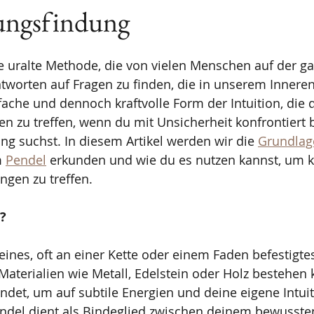
ungsfindung
ne uralte Methode, die von vielen Menschen auf der g
tworten auf Fragen zu finden, die in unserem Innere
nfache und dennoch kraftvolle Form der Intuition, die d
n zu treffen, wenn du mit Unsicherheit konfrontiert b
ung suchst. In diesem Artikel werden wir die 
Grundlag
 
Pendel
 erkunden und wie du es nutzen kannst, um k
ngen zu treffen.
?
kleines, oft an einer Kette oder einem Faden befestigte
aterialien wie Metall, Edelstein oder Holz bestehen 
det, um auf subtile Energien und deine eigene Intuit
endel dient als Bindeglied zwischen deinem bewusste