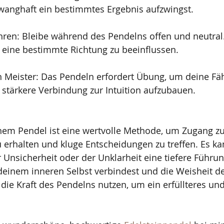
wanghaft ein bestimmtes Ergebnis aufzwingst.
hren: Bleibe während des Pendelns offen und neutral
n eine bestimmte Richtung zu beeinflussen.
 Meister: Das Pendeln erfordert Übung, um deine Fäh
 stärkere Verbindung zur Intuition aufzubauen.
nem Pendel ist eine wertvolle Methode, um Zugang z
u erhalten und kluge Entscheidungen zu treffen. Es ka
r Unsicherheit oder der Unklarheit eine tiefere Führun
deinem inneren Selbst verbindest und die Weisheit d
 die Kraft des Pendelns nutzen, um ein erfüllteres un