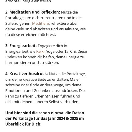
erhöhte Energie einstellen.
2. Meditation und Reflexion:
 Nutze die 
Portaltage, um dich zu zentrieren und in die 
Stille zu gehen. 
Meditiere
, reflektiere über 
deine Ziele und Absichten und visualisiere, wie 
du diese erreichen möchtest.
3. Energiearbeit:
 Engagiere dich in 
Energiearbeit wie 
Reiki
, Yoga oder Tai Chi. Diese 
Praktiken können dir helfen, deine Energie zu 
harmonisieren und zu stärken.
4. Kreativer Ausdruck:
 Nutze die Portaltage, 
um deine kreative Seite zu entfalten. Male, 
schreibe oder finde andere Wege, um deine 
Emotionen und Gedanken auszudrücken. Dies 
kann zu tieferen Erkenntnissen führen und 
dich mit deinem inneren Selbst verbinden.
Und hier sind die schon einmal die Daten 
der Portaltage für das Jahr 2024 & 2025 im 
Überblick für Dich: