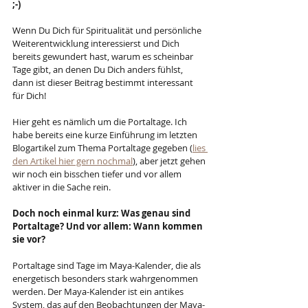
;-)
Wenn Du Dich für Spiritualität und persönliche 
Weiterentwicklung interessierst und Dich 
bereits gewundert hast, warum es scheinbar 
Tage gibt, an denen Du Dich anders fühlst, 
dann ist dieser Beitrag bestimmt interessant 
für Dich!
Hier geht es nämlich um die Portaltage. Ich 
habe bereits eine kurze Einführung im letzten 
Blogartikel zum Thema Portaltage gegeben (
lies 
den Artikel hier gern nochmal
), aber jetzt gehen 
wir noch ein bisschen tiefer und vor allem 
aktiver in die Sache rein.
Doch noch einmal kurz: Was genau sind 
Portaltage? Und vor allem: Wann kommen 
sie vor?
Portaltage sind Tage im Maya-Kalender, die als 
energetisch besonders stark wahrgenommen 
werden. Der Maya-Kalender ist ein antikes 
System, das auf den Beobachtungen der Maya-