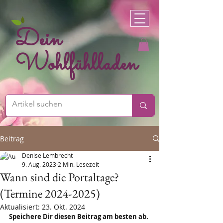
Dein
Wohlfühlladen
Beitrag
Denise Lembrecht
9. Aug. 2023
2 Min. Lesezeit
Wann sind die Portaltage?
(Termine 2024-2025)
Aktualisiert:
23. Okt. 2024
Speichere Dir diesen Beitrag am besten ab. 