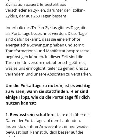
Zivilisation basiert. Er besteht aus 
verschiedenen Zyklen, darunter der Tzolkin-
Zyklus, der aus 260 Tagen besteht.
Innerhalb des Tzolkin-Zyklus gibt es Tage, die 
als Portaltage bezeichnet werden. Diese Tage 
sind dafür bekannt, dass sie eine erhöhte 
energetische Schwingung haben und somit 
Transformations- und Manifestationsprozesse 
begünstigen können. In dieser Zeit sind die 
Türen im Universum metaphorisch geöffnet, 
was es uns ermöglicht, tiefer zu gehen, uns zu 
verändern und unsere Absichten zu verstärken.
Um die Portaltage zu nutzen, ist es wichtig 
zu wissen, wann sie stattfinden. Hier sind 
einige Tipps, wie du die Portaltage für dich 
nutzen kannst:
1. Bewusstsein schaffen:
 Halte dich über die 
Daten der Portaltage auf dem Laufenden. 
Indem du dir ihrer Anwesenheit immer wieder 
bewusst bist, kannst du dich besser auf die 