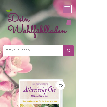
Dein
Wohlfühlladen