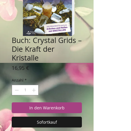
Buch: Crystal Grids –
Die Kraft der
Kristalle
Preis
16,95 €
Anzahl
*
In den Warenkorb
Sofortkauf