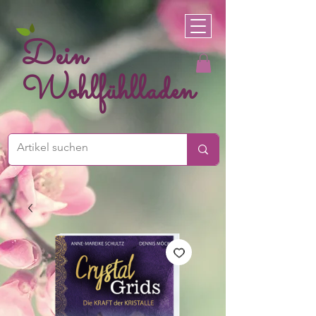
Dein
Wohlfühlladen