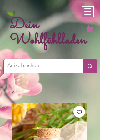
Dein
Wohlfühlladen