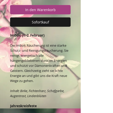
In den Warenkorb
Sofortkauf
Imbolc (1.-2. Februar)
Die Imbolc Räucherung ist eine starke
Schutz- und Reinigungsräucherung. Sie
reinigt energetisch alle
hängengebliebenen dunklen Energien
und schützt vor Dämonenkräften und
Geistern. Gleichzeitig zieht sie lichte
Energie an und gibt uns die Kraft neue
Wege zu gehen.
Inhalt: Birke, Fichtenharz, Schafgarbe,
Augentrost, Lindenblüten
Jahreskreisfeste