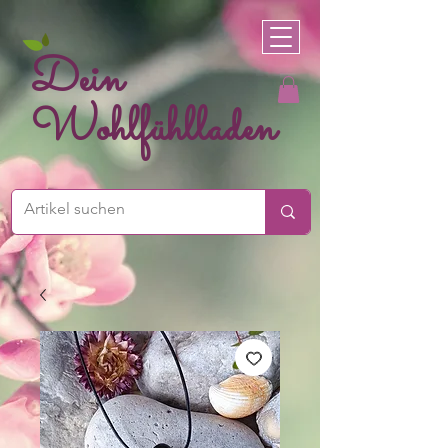
Dein
Wohlfühlladen