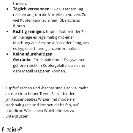
trinken.
Täglich verwenden:
 1–2 Gläser am Tag 
reichen aus, um die Vorteile zu nutzen. Zu 
viel Kupfer kann zu einem Überschuss 
führen.
Richtig reinigen:
 Kupfer läuft mit der Zeit 
an. Reinige es regelmäßig mit einer 
Mischung aus Zitrone & Salz oder Essig, um 
es hygienisch und glänzend zu halten.
Keine säurehaltigen 
Getränke:
 Fruchtsäfte oder Essigwasser 
gehören nicht in Kupfergefäße, da sie mit 
dem Metall reagieren können.
Kupferflaschen und -becher sind also viel mehr 
als nur ein schöner Trend. Sie verbinden 
jahrtausendealtes Wissen mit moderner 
Nachhaltigkeit und können dir helfen, auf 
natürliche Weise dein Wohlbefinden zu 
unterstützen.