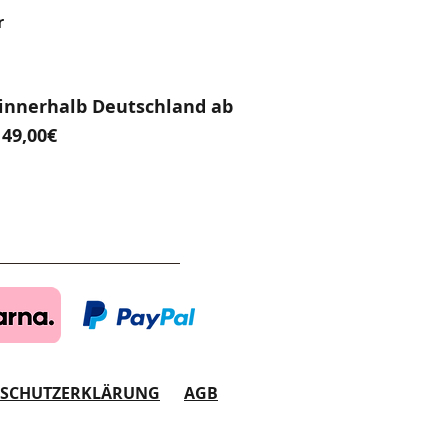
r
innerhalb Deutschland ab
49,00€
NSCHUTZERKLÄRUNG
AGB