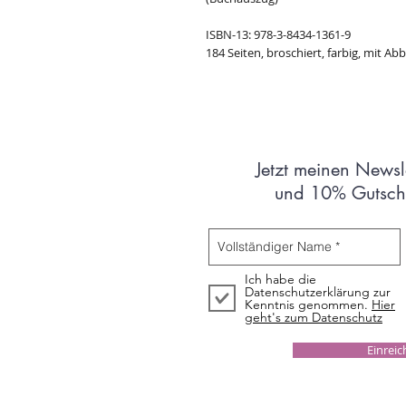
ISBN-13: 978-3-8434-1361-9
184 Seiten, broschiert, farbig, mit Ab
Jetzt meinen Newsl
und 10% Gutsche
Ich habe die
Datenschutzerklärung zur
Kenntnis genommen.
Hier
geht's zum Datenschutz
Einrei