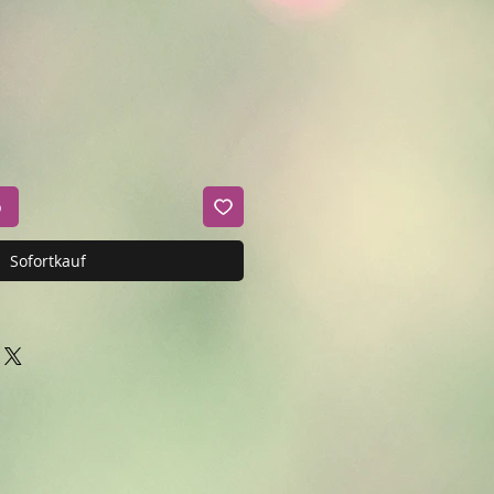
b
Sofortkauf