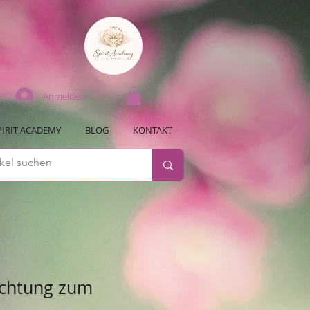
Anmelden
PIRIT ACADEMY
BLOG
KONTAKT
uchtung zum