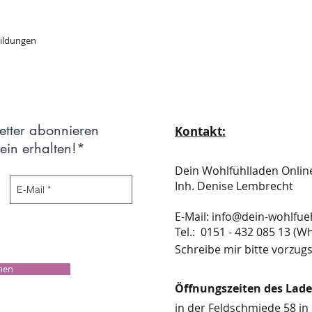
bildungen
etter abonnieren
Kontakt:
in erhalten!*
Dein Wohlfühlladen Onli
Inh. Denise Lembrecht
E-Mail:
info@dein-wohlfue
​​​​​​​​​​​​​​​​​​​​Tel.: 0151 - 432 085 
Schreibe mir bitte vorzugs
chen
Öffnungszeiten des Lad
in der Feldschmiede 58 in 