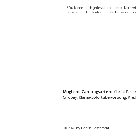
*Du kannst dich jederzeit mit einem Klick w
abmelden. Hier findest du alle Hinweise z
Mögliche Zahlungsarten:
Klarna-Rechn
Giropay, Klarna-Sofortüberweisung, Kred
© 2026 by Denise Lembrecht