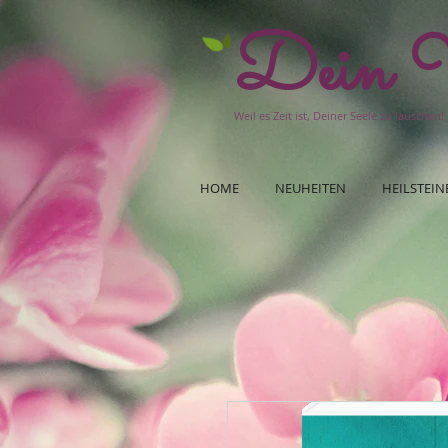
Dein W
Weil es Zeit ist, Deiner Seele zu lauschen!
HOME
NEUHEITEN
HEILSTEIN