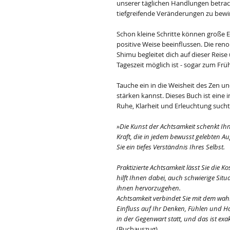
unserer täglichen Handlungen betrach
tiefgreifende Veränderungen zu bewi
Schon kleine Schritte können große 
positive Weise beeinflussen. Die re
Shimu begleitet dich auf dieser Reise 
Tageszeit möglich ist - sogar zum Frü
Tauche ein in die Weisheit des Zen un
stärken kannst. Dieses Buch ist eine i
Ruhe, Klarheit und Erleuchtung sucht
»Die Kunst der Achtsamkeit schenkt Ihn
Kraft, die in jedem bewusst gelebten A
Sie ein tiefes Verständnis Ihres Selbst.
Praktizierte Achtsamkeit lässt Sie die 
hilft Ihnen dabei, auch schwierige Sit
ihnen hervorzugehen.
Achtsamkeit verbindet Sie mit dem wah
Einfluss auf Ihr Denken, Fühlen und
in der Gegenwart statt, und das ist exa
(Buchauszug)