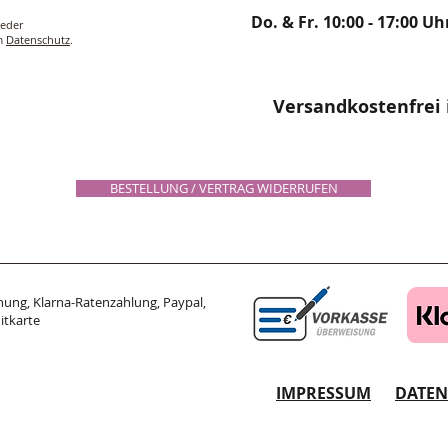
Do. & Fr. 10:00 - 17:00 Uh
ieder
um
Datenschutz
.
Versandkostenfrei 
BESTELLUNG / VERTRAG WIDERRUFEN
ung, Klarna-Ratenzahlung, Paypal,
itkarte
IMPRESSUM
DATE