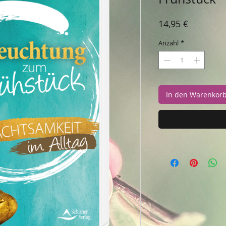
Preis
14,95 €
Anzahl
*
In den Warenkor