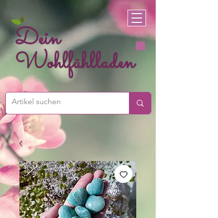
Dein
Wohlfühlladen